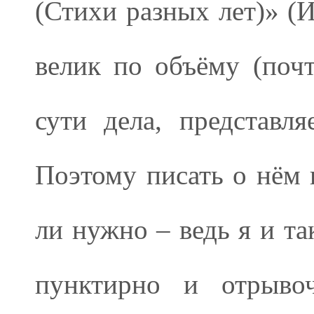
(Стихи разных лет)» (И
велик по объёму (почт
сути дела, представля
Поэтому писать о нём 
ли нужно – ведь я и та
пунктирно и отрыво