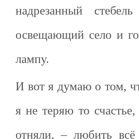
надрезанный стебель
освещающий село и го
лампу.
И вот я думаю о том, ч
я не теряю то счастье,
отняли, – любить всё 