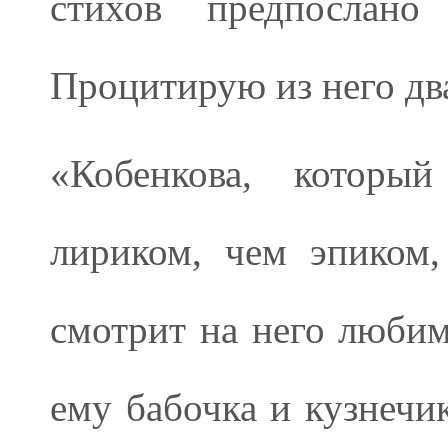
стихов предпослано 
Процитирую из него два
«Кобенкова, которы
лириком, чем эпиком,
смотрит на него люби
ему бабочка и кузнечи