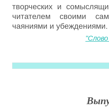
творческих и сомыслящи
читателем своими са
чаяниями и убеждениями.
"Слово
Выпу