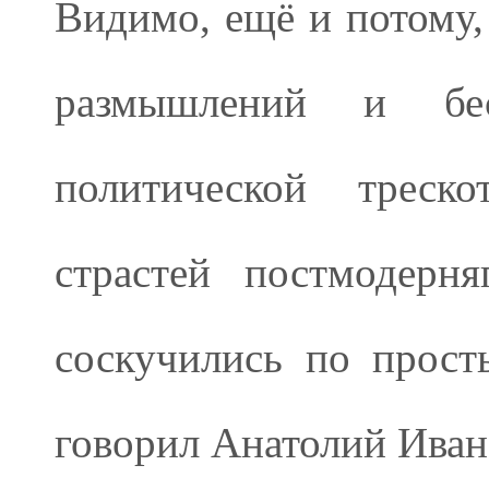
Видимо, ещё и потому,
размышлений и бес
политической треск
страстей постмодерн
соскучились по прос
говорил Анатолий Иван