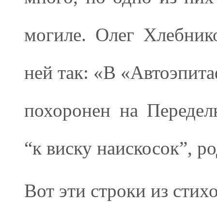
могиле. Олег Хлебник
ней так: «В «Автоэпита
похоронен на Передел
“к виску наискосок”, р
Вот эти строки из сти