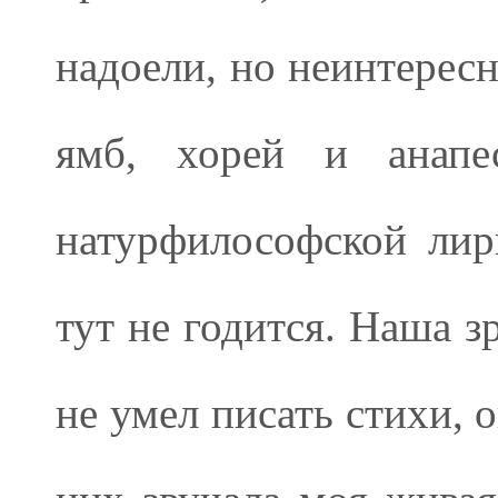
надоели, но неинтересн
ямб, хорей и анапес
натурфилософской лир
тут не годится. Наша з
не умел писать стихи,