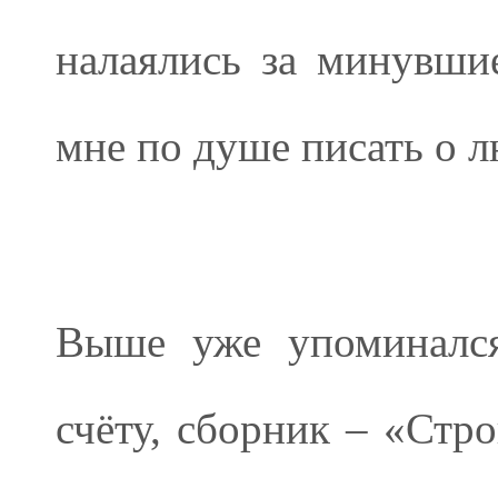
налаялись за минувшие
мне по душе писать о 
Выше уже упоминался
счёту, сборник – «Стр