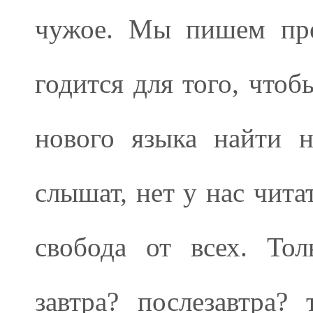
чужое. Мы пишем пре
годится для того, что
нового языка найти 
слышат, нет у нас чита
свобода от всех. Тол
завтра? послезавтра?