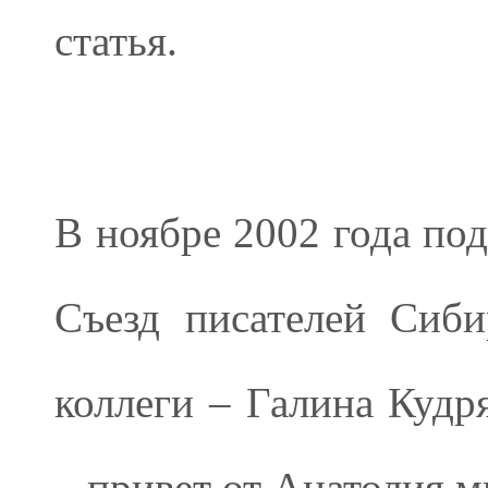
статья.
В ноябре 2002 года по
Съезд писателей Сиби
коллеги – Галина Кудр
– привет от Анатолия м