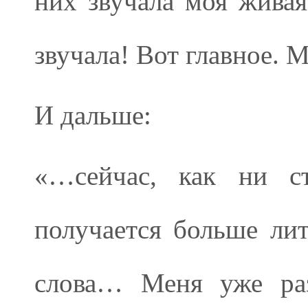
них звучала моя живая
звучала! Вот главное. М
И дальше:
«…сейчас, как ни ст
получается больше лит
слова… Меня уже раз