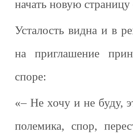
начать новую страницу 
Усталость видна и в р
на приглашение прин
споре:
«– Не хочу и не буду, 
полемика, спор, пере