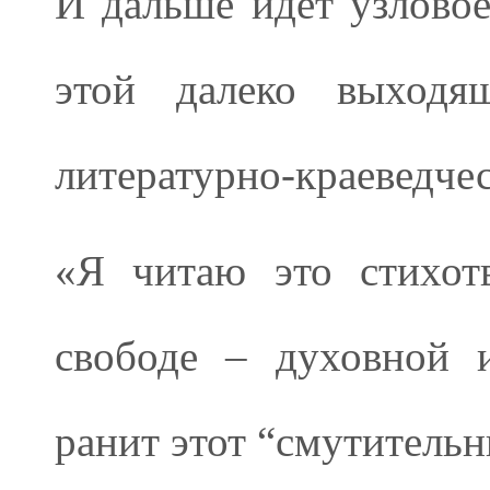
И дальше идёт узловое
этой далеко выходя
литературно-краеведчес
«Я читаю это стихот
свободе – духовной 
ранит этот “смутитель