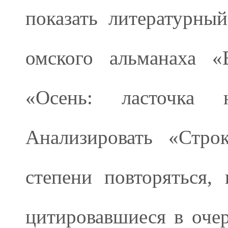
показать литературны
омского альманаха «
«Осень: ласточка н
Анализировать «Стро
степени повторяться,
цитировавшиеся в очер