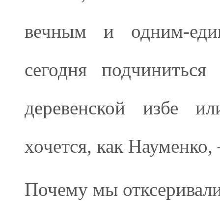
вечным и одним-еди
сегодня подчиниться
деревенской избе ил
хочется, как Науменко, 
Почему мы отксеривали 