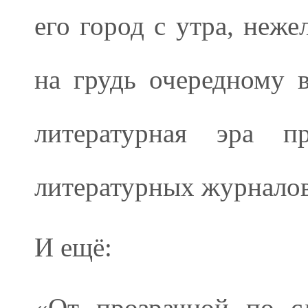
его город с утра, неже
на грудь очередному 
литературная эра пр
литературных журналов
И ещё:
«От прозрачной по сл