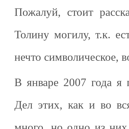
Пожалуй, стоит расск
Толину могилу, т.к. е
нечто символическое, в
В январе 2007 года я 
Дел этих, как и во вс
много, но одно из них