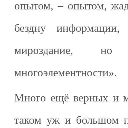
опытом, – опытом, жа
бездну информации,
мироздание, но
многоэлементности».
Много ещё верных и м
таком уж и большом п