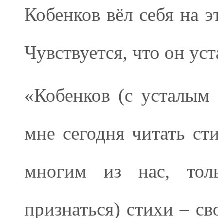
Кобенков вёл себя на э
Чувствуется, что он уст
«Кобенков (с усталым 
мне сегодня читать ст
многим из нас, тол
признаться) стихи – св