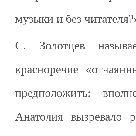
музыки и без читателя?
С. Золотцев называе
красноречие «отчаян
предположить: впол
Анатолия вызревало р