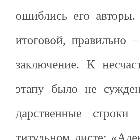
ошиблись его авторы.
итоговой, правильно –
заключение. К несчас
этапу было не сужде
дарственные строки
титульном листе: «Але