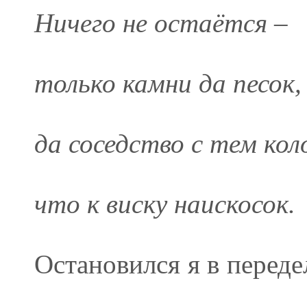
Ничего не остаётся –
только камни да песок,
да соседство с тем кол
что к виску наискосок.
Остановился я в переде