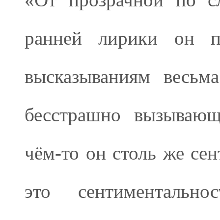
ранней лирики он 
высказываниям весьм
бесстрашно вызывающ
чём-то он столь же сен
это сентиментально