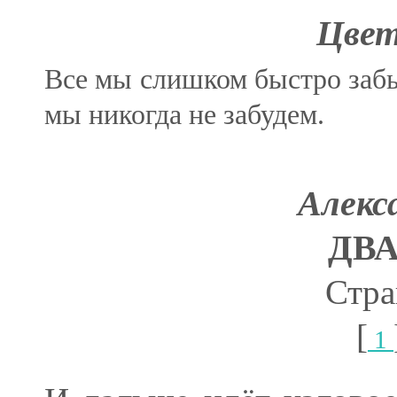
Цвет
Все мы слишком быстро забыв
мы никогда не забудем.
Алекс
ДВ
Стра
[
1