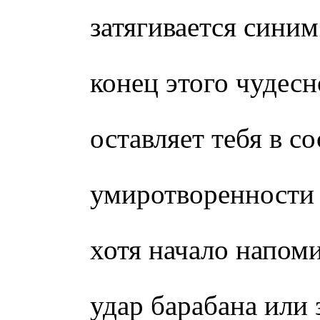
затягивается сини
конец этого чудес
оставляет тебя в с
умиротворенности
хотя начало напом
удар барабана или 