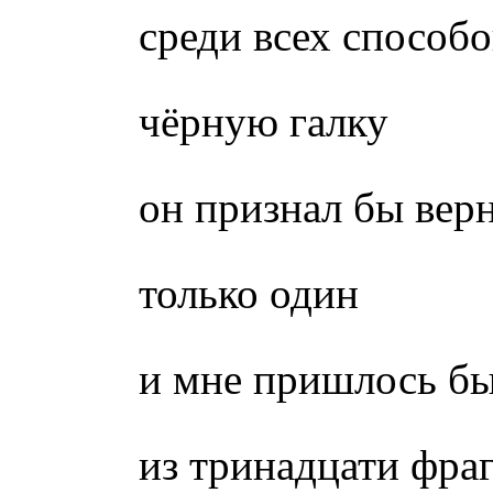
среди всех способо
чёрную галку
он признал бы вер
только один
и мне пришлось б
из тринадцати фра