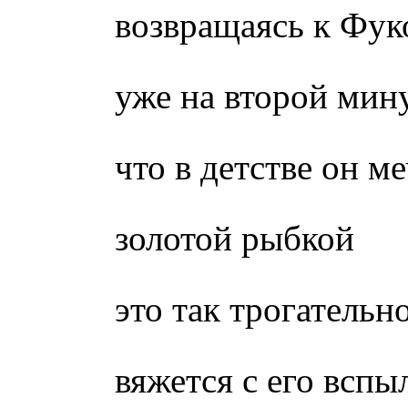
возвращаясь к Фук
уже на второй мин
что в детстве он ме
золотой рыбкой
это так трогательн
вяжется с его вспы