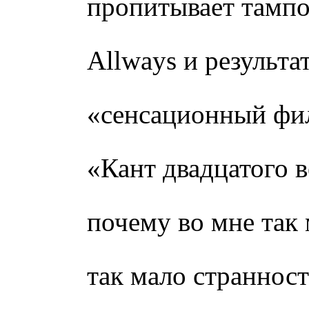
пропитывает тампо
Allways и результа
«сенсационный фи
«Кант двадцатого 
почему во мне так
так мало страннос