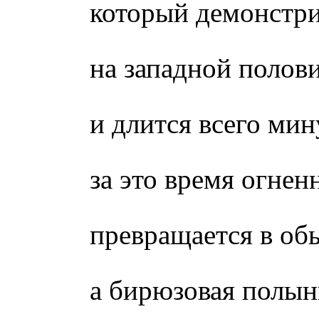
который демонстри
на западной полов
и длится всего мин
за это время огнен
превращается в об
а бирюзовая полын