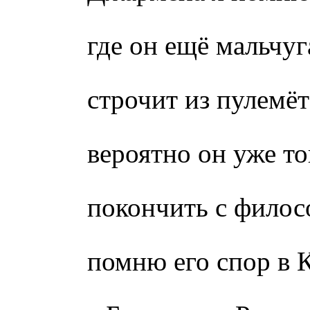
где он ещё мальчу
строчит из пулемёт
вероятно он уже то
покончить с фило
помню его спор в