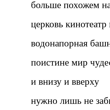
больше похожем на
церковь кинотеатр
водонапорная баш
поистине мир чуде
и внизу и вверху
нужно лишь не заб