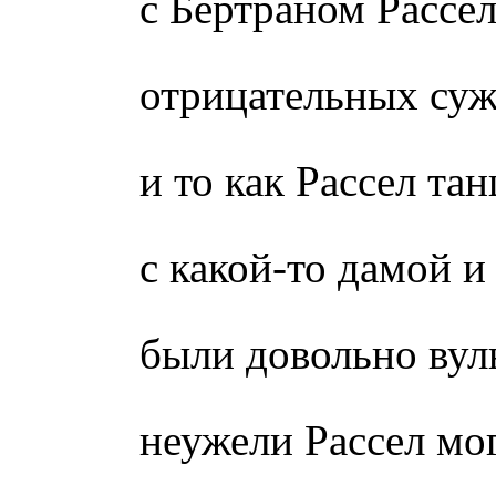
с Бертраном Рассе
отрицательных су
и то как Рассел тан
с какой-то дамой и
были довольно вул
неужели Рассел мог