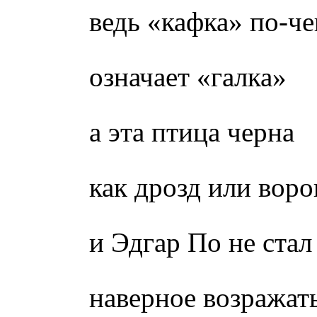
ведь «кафка» по-ч
означает «галка»
а эта птица черна
как дрозд или воро
и Эдгар По не стал
наверное возражат