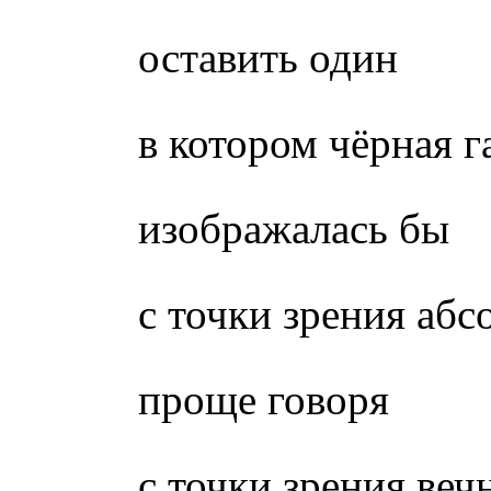
оставить один
в котором чёрная г
изображалась бы
с точки зрения абс
проще говоря
с точки зрения веч