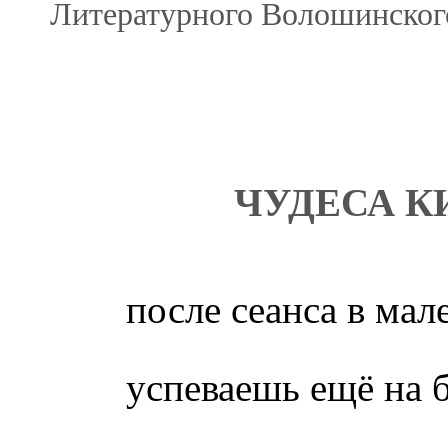
Литературного Волошинского
ЧУДЕСА К
после сеанса в мал
успеваешь ещё на 