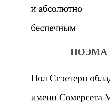
и абсолютно
беспечным
ПОЭМА
Пол Стретерн обла
имени Сомерсета 