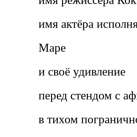
имя актёра исполн
Маре
и своё удивление
перед стендом с а
в тихом пограничн