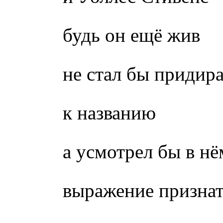
будь он ещё жив
не стал бы придира
к названию
а усмотрел бы в нё
выражение призна