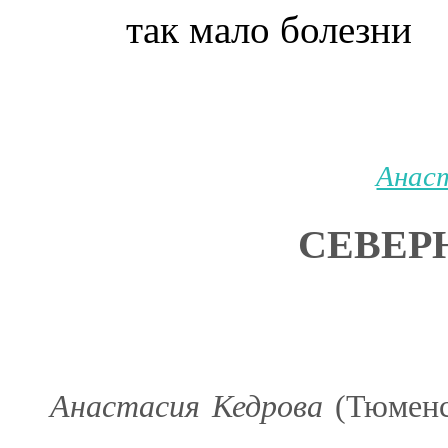
так мало болезни
Анас
СЕВЕР
Анастасия Кедрова
(Тюменск