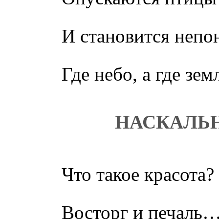
И становится непо
Где небо, а где зе
НАСКАЛЬ
Что такое красота?
Восторг и печаль