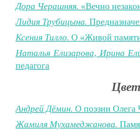
Дора Черашняя.
«Вечно незакон
Лидия Трубицына.
Предназначе
Ксения Тилло.
О «Живой памяти
Наталья Елизарова, Ирина Ел
педагога
Цвет
Андрей Дёмин.
О поэзии Олега 
Жамиля Мухамеджанова.
Памя