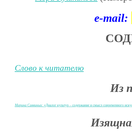
e-mail:
СОД
Слово к читателю
Из 
Марина Саввиных:
«Диалог культур
– содержание и смысл современного иску
Изящна