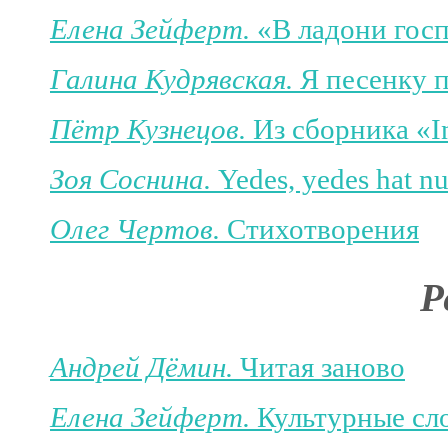
Елена Зейферт.
«В ладони госп
Галина Кудрявская.
Я песенку п
Пётр Кузнецов.
Из сборника «In
Зоя Соснина.
Yedes, yedes hat nur
Олег Чертов.
Стихотворения
Р
Андрей Дёмин.
Читая заново
Елена Зейферт.
Культурные сл