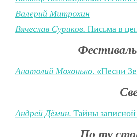
Валерий Митрохин
Вячеслав Суриков.
Письма в це
Фестиваль
Анатолий Мохонько.
«Песни Зе
Св
Андрей Дёмин.
Тайны записной
По ту сто