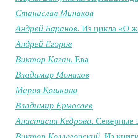
Станислав Минаков
Андрей Баранов.
Из цикла «О 
Андрей Егоров
Виктор Каган.
Ева
Владимир Монахов
Мария Кошкина
Владимир Ермолаев
Анастасия Кедрова.
Северные 
Виктор Коллегорский.
Из книг