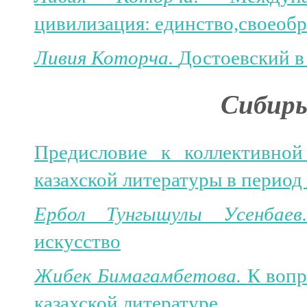
цивилизация: единство,своеобр
Ливия Которча.
Достоевский в
Сибирь
Предисловие к коллективно
казахской литературы в период
Ербол Тунгышулы Усенбае
искусство
Жибек Бимагамбетова.
К вопр
казахской литературе