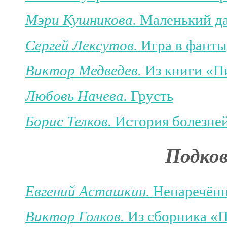
Мэри Кушникова.
Маленький д
Сергей Лексутов.
Игра в фанты
Виктор Медведев.
Из книги «
Любовь Начева.
Грусть
Борис Телков.
История болезней
Подков
Евгений Асташкин.
Ненаречён
Виктор Голков.
Из сборника «П