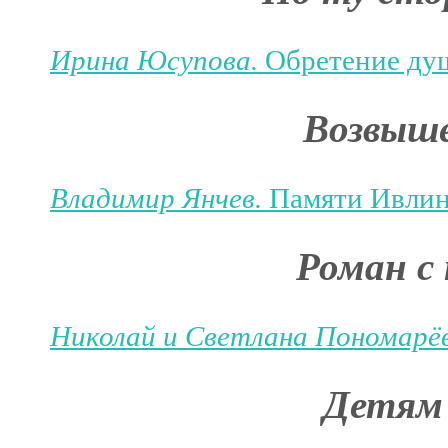
Ирина Юсупова.
Обретение ду
Возвыше
Владимир Янчев.
Памяти Ивлин
Роман с
Николай и Светлана Пономарё
Детям 